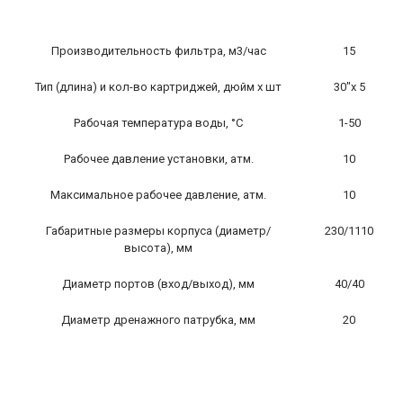
Производительность фильтра, м3/час
15
Тип (длина) и кол-во картриджей, дюйм х шт
30″х 5
Рабочая температура воды, °С
1-50
Рабочее давление установки, атм.
10
Максимальное рабочее давление, атм.
10
Габаритные размеры корпуса (диаметр/
230/1110
высота), мм
Диаметр портов (вход/выход), мм
40/40
Диаметр дренажного патрубка, мм
20