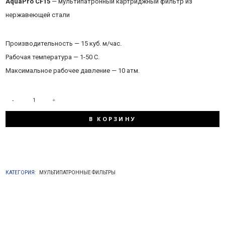
AquaPro CF15
— мультипатронный картриджный фильтр из
нержавеющей стали
Производительность — 15 куб. м/час.
Рабочая температура — 1-50 С.
Максимальное рабочее давление — 10 атм.
КОЛИЧЕСТВО
В КОРЗИНУ
ТОВАРА
AQUAPRO
КАТЕГОРИЯ:
МУЛЬТИПАТРОННЫЕ ФИЛЬТРЫ
CF15
(15