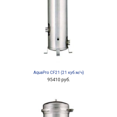
В КОРЗИНУ
AquaPro CF21 (21 куб.м/ч)
95410
руб.