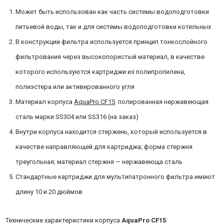
Может быть использован как часть системы водоподготовки
питьевой воды, так и для системы водоподготовки котельных
В конструкции фильтра используется принцип тонкослойного
фильтрования через высокопористый материал, в качестве
которого используются картриджи из полипропилена,
полиэстера или активированного угля
Материал корпуса
AquaPro CF15
: полированная нержавеющая
сталь марки SS304 или SS316 (на заказ)
Внутри корпуса находится стержень, который используется в
качестве направляющей для картриджа; форма стержня
треугольная; материал стержня — нержавеюща сталь
Стандартные картриджи для мультипатронного фильтра имеют
длину 10 и 20 дюймов
Технические характеристики корпуса
AquaPro CF15
: