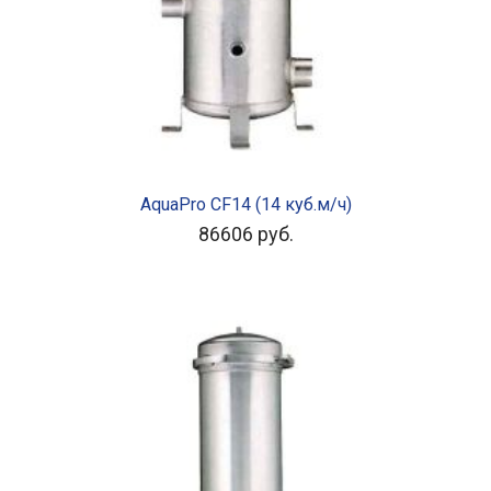
В КОРЗИНУ
AquaPro CF14 (14 куб.м/ч)
86606
руб.