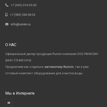
+7 (495) 019-39-09
+7 (985) 384 08 04
info@runxin.ru
О НАС
Официальный дилер продукции Runxin компания ООО РАНКСИН
(ИНН 7724931416)
Предлагаем как отдельно
автоматику Runxin
, так и уже
готовый комплект оборудования для очистки воды.
Мы в Интернете