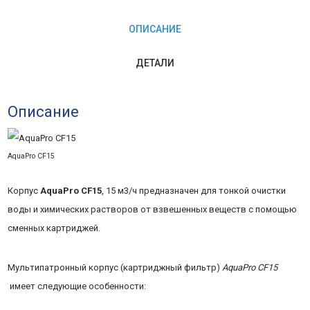
КУБ.М/
ОПИСАНИЕ
Ч)
ДЕТАЛИ
Описание
AquaPro CF15
Корпус
AquaPro CF15
, 15 м3/ч предназначен для тонкой очистки
воды и химических растворов от взвешенных веществ с помощью
сменных картриджей.
Мультипатронный корпус (картриджный фильтр)
AquaPro CF15
имеет следующие особенности: