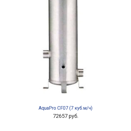
В КОРЗИНУ
AquaPro CF07 (7 куб.м/ч)
72657
руб.