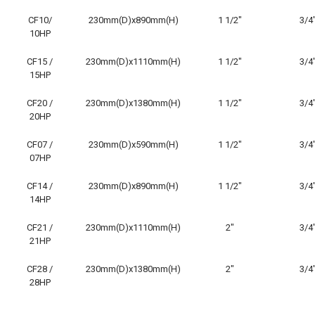
CF10/
230mm(D)x890mm(H)
1 1/2″
3/4
10HP
CF15 /
230mm(D)x1110mm(H)
1 1/2″
3/4
15HP
CF20 /
230mm(D)x1380mm(H)
1 1/2″
3/4
20HP
CF07 /
230mm(D)x590mm(H)
1 1/2″
3/4
07HP
CF14 /
230mm(D)x890mm(H)
1 1/2″
3/4
14HP
CF21 /
230mm(D)x1110mm(H)
2″
3/4
21HP
CF28 /
230mm(D)x1380mm(H)
2″
3/4
28HP