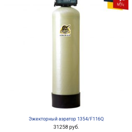
В КОРЗИНУ
Эжекторный аэратор 1354/F116Q
31258
руб.