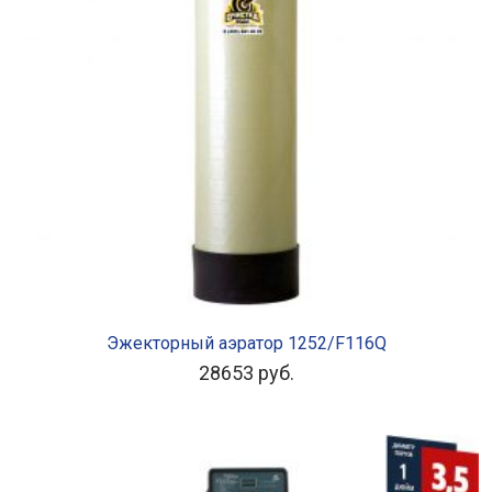
В КОРЗИНУ
Эжекторный аэратор 1252/F116Q
28653
руб.