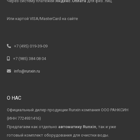
Через систему платежей
Яндекс.Оплата
для физ. лиц.
Или картой VISA/MasterCard на сайте
+7 (495) 019-39-09
+7 (985) 384 08 04
info@runxin.ru
О НАС
Официальный дилер продукции Runxin компания ООО РАНКСИН
(ИНН 7724931416)
Предлагаем как отдельно
автоматику Runxin
, так и уже
готовый комплект оборудования для очистки воды.