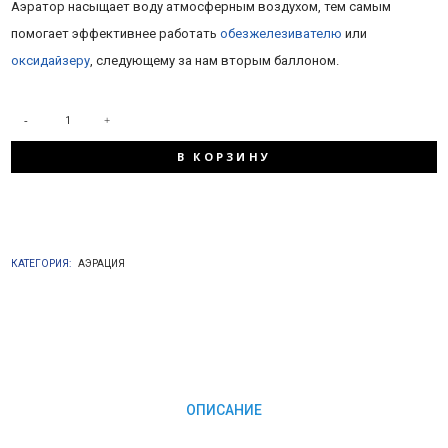
Аэратор насыщает воду атмосферным воздухом, тем самым
помогает эффективнее работать
обезжелезивателю
или
оксидайзеру
, следующему за нам вторым баллоном.
КОЛИЧЕСТВО
В КОРЗИНУ
ТОВАРА
ЭЖЕКТОРНЫЙ
КАТЕГОРИЯ:
АЭРАЦИЯ
АЭРАТОР
1054/F117Q1
ОПИСАНИЕ