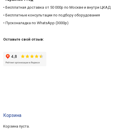
• Бесплатная доставка от 50 000р по Москве и внутри ЦКАД
• Бесплатные консультации по подбору оборудования
• Пусконаладка по WhatsApp (3000р)
Оставьте свой отзыв:
Корзина
Корзина пуста.