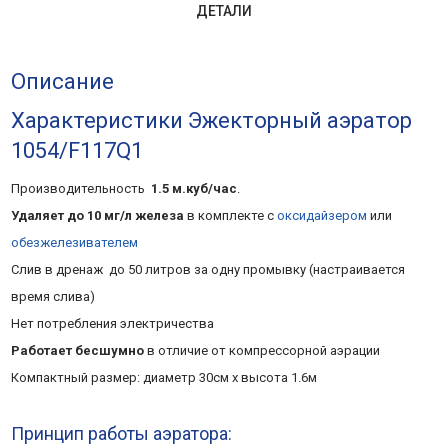
ДЕТАЛИ
Описание
Характеристики Эжекторный аэратор
1054/F117Q1
Производительность
1.5 м.куб/час
.
Удаляет до 10 мг/л железа
в комплекте с
оксидайзером
или
обезжелезивателем
Слив в дренаж до 50 литров за одну промывку (настраивается
время слива)
Нет потребления электричества
Работает бесшумно
в отличие от компрессорной аэрации
Компактный размер: диаметр 30см х высота 1.6м
Принцип работы аэратора: