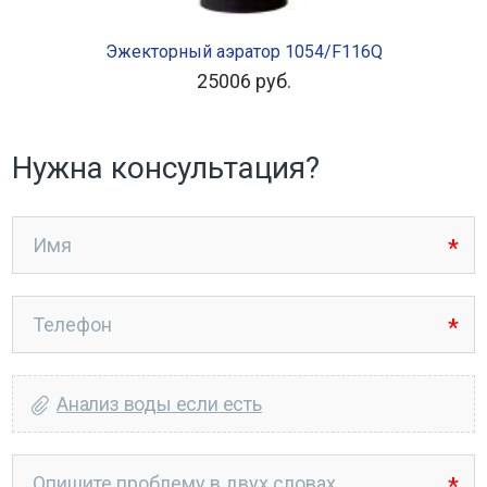
В КОРЗИНУ
Эжекторный аэратор 1054/F116Q
25006
руб.