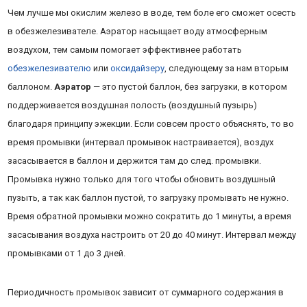
Чем лучше мы окислим железо в воде, тем боле его сможет осесть
в обезжелезивателе. Аэратор насыщает воду атмосферным
воздухом, тем самым помогает эффективнее работать
обезжелезивателю
или
оксидайзеру
, следующему за нам вторым
баллоном.
Аэратор
— это пустой баллон, без загрузки, в котором
поддерживается воздушная полость (воздушный пузырь)
благодаря принципу эжекции. Если совсем просто объяснять, то во
время промывки (интервал промывок настраивается), воздух
засасывается в баллон и держится там до след. промывки.
Промывка нужно только для того чтобы обновить воздушный
пузыть, а так как баллон пустой, то загрузку промывать не нужно.
Время обратной промывки можно сократить до 1 минуты, а время
засасывания воздуха настроить от 20 до 40 минут. Интервал между
промывками от 1 до 3 дней.
Периодичность промывок зависит от суммарного содержания в