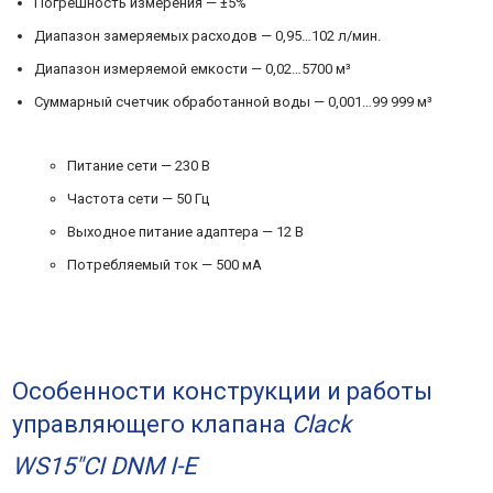
Погрешность измерения — ±5%
Диапазон замеряемых расходов — 0,95…102 л/мин.
Диапазон измеряемой емкости — 0,02…5700 м³
Суммарный счетчик обработанной воды — 0,001…99 999 м³
Питание сети — 230 В
Частота сети — 50 Гц
Выходное питание адаптера — 12 В
Потребляемый ток — 500 мА
Особенности конструкции и работы
управляющего клапана
Clack
WS15″CI DNM I-E