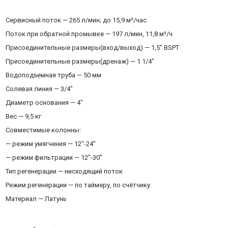
Сервисный поток — 265 л/мин; до 15,9 м³/час
Поток при обратной промывке — 197 л/мин, 11,8 м³/ч
Присоединительные размеры(вход/выход) — 1,5” BSPT
Присоединительные размеры(дренаж) — 1 1/4″
Водоподъемная труба — 50 мм
Солевая линия — 3/4″
Диаметр основания — 4″
Вес — 9,5 кг
Совместимые колонны:
— режим умягчения — 12″-24″
— режим фильтрации — 12″-30″
Тип регенерации — нисходящий поток
Режим регенерации — по таймеру, по счётчику
Материал — Латунь