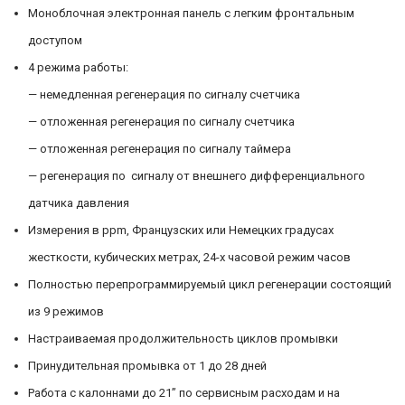
Моноблочная электронная панель с легким фронтальным
доступом
4 режима работы:
— немедленная регенерация по сигналу счетчика
— отложенная регенерация по сигналу счетчика
— отложенная регенерация по сигналу таймера
— регенерация по сигналу от внешнего дифференциального
датчика давления
Измерения в ppm, Французских или Немецких градусах
жесткости, кубических метрах, 24-х часовой режим часов
Полностью перепрограммируемый цикл регенерации состоящий
из 9 режимов
Настраиваемая продолжительность циклов промывки
Принудительная промывка от 1 до 28 дней
Работа с калоннами до 21” по сервисным расходам и на