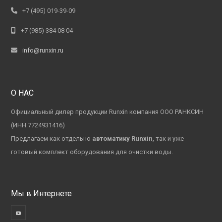
+7 (495) 019-39-09
+7 (985) 384 08 04
info@runxin.ru
О НАС
Официальный дилер продукции Runxin компания ООО РАНКСИН
(ИНН 7724931416)
Предлагаем как отдельно
автоматику Runxin
, так и уже
готовый комплект оборудования для очистки воды.
Мы в Интернете