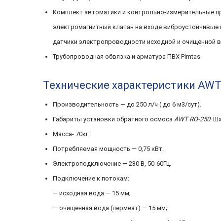
Комплект автоматики и контрольно-измерительные пр
электромагнитный клапан на входе виброустойчивые 
датчики электропроводности исходной и очищенной 
Трубопроводная обвязка и арматура ПВХ Pimtas.
Технические характеристики AWT
Производительность — до 250 л/ч ( до 6 м3/сут).
Габариты установки обратного осмоса
AWT RO-250
: Ш
Масса- 70кг.
Потребляемая мощность — 0,75 кВт.
Электроподключение — 230 В, 50-60Гц.
Подключение к потокам:
— исходная вода — 15 мм;
— очищенная вода (пермеат) — 15 мм;