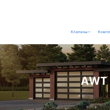
Клапаны
Комп
AWT 