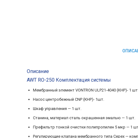
ОПИСА
Описание
AWT RO-250 Комплектация системы
Мембранный элемент VONTRON ULP21-4040 (КНР)- 1 шт
Насос центробежный CNP (КНР)- 1шт.
Шкаф управления — 1 шт.
Станина, материал сталь окрашенная эмалью — 1 шт.
Префильтр тонкой очистки полипропилен 5 мкр — 1 шт
Регулирующие клапана мембранного типа Серех — ком