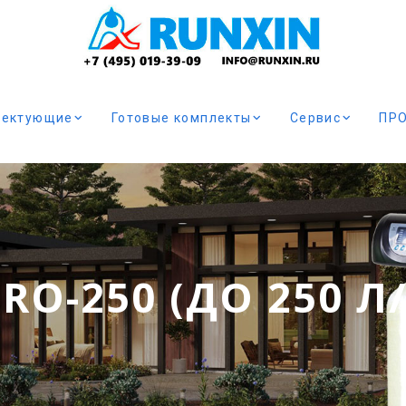
лектующие
Готовые комплекты
Сервис
ПР
RO-250 (ДО 250 Л