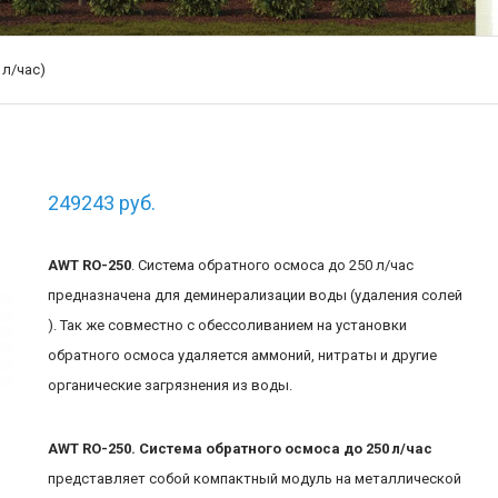
 л/час)
249243
руб.
AWT RO-250
. Система обратного осмоса до 250 л/час
предназначена для деминерализации воды (удаления солей
). Так же совместно с обессоливанием на установки
обратного осмоса удаляется аммоний, нитраты и другие
органические загрязнения из воды.
AWT RO-250. Система обратного осмоса до 250 л/час
представляет собой компактный модуль на металлической