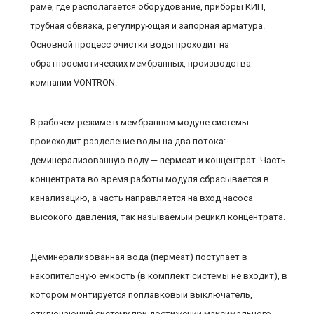
раме, где располагается оборудование, приборы КИП,
трубная обвязка, регулирующая и запорная арматура.
Основной процесс очистки воды проходит на
обратноосмотических мембранных, производства
компании VONTRON.
В рабочем режиме в мембранном модуле системы
происходит разделение воды на два потока:
деминерализованную воду — пермеат и концентрат. Часть
концентрата во время работы модуля сбрасывается в
канализацию, а часть направляется на вход насоса
высокого давления, так называемый рецикл концентрата.
Деминерализованная вода (пермеат) поступает в
накопительную емкость (в комплект системы не входит), в
котором монтируется поплавковый выключатель,
отключающий систему при достижении максимального