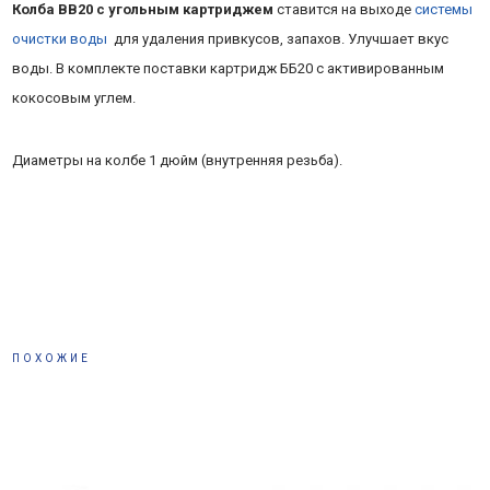
Колба BB20 с угольным картриджем
ставится на выходе
системы
очистки воды
для удаления привкусов, запахов. Улучшает вкус
воды. В комплекте поставки картридж ББ20 с активированным
кокосовым углем.
Диаметры на колбе 1 дюйм (внутренняя резьба).
ПОХОЖИЕ