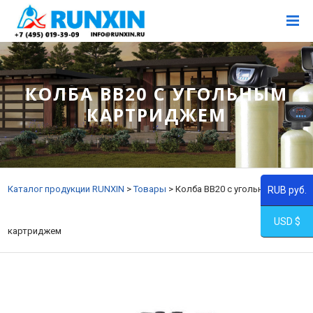
КОЛБА BB20 С УГОЛЬНЫМ
КАРТРИДЖЕМ
Каталог продукции RUNXIN
>
Товары
>
Колба BB20 с угольным
RUB руб.
USD $
картриджем