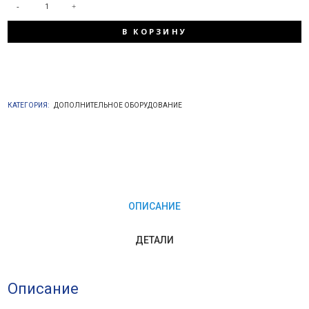
КОЛИЧЕСТВО
В КОРЗИНУ
ТОВАРА
КОЛБА
КАТЕГОРИЯ:
ДОПОЛНИТЕЛЬНОЕ ОБОРУДОВАНИЕ
BB20
С
УГОЛЬНЫМ
ОПИСАНИЕ
КАРТРИДЖЕМ
ДЕТАЛИ
Описание