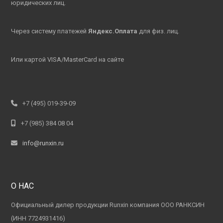
юридических лиц.
Через систему платежей
Яндекс.Оплата
для физ. лиц.
Или картой VISA/MasterCard на сайте
+7 (495) 019-39-09
+7 (985) 384 08 04
info@runxin.ru
О НАС
Официальный дилер продукции Runxin компания ООО РАНКСИН
(ИНН 7724931416)