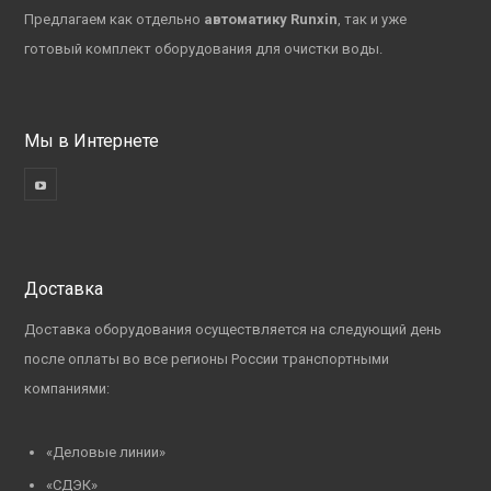
Предлагаем как отдельно
автоматику Runxin
, так и уже
готовый комплект оборудования для очистки воды.
Мы в Интернете
Доставка
Доставка оборудования осуществляется на следующий день
после оплаты во все регионы России транспортными
компаниями:
«Деловые линии»
«СДЭК»