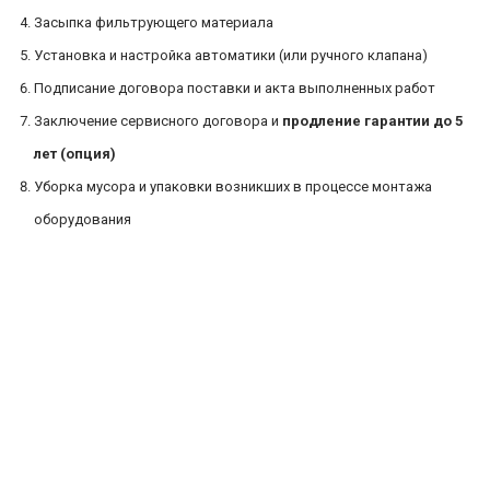
Засыпка фильтрующего материала
Установка и настройка автоматики (или ручного клапана)
Подписание договора поставки и акта выполненных работ
Заключение сервисного договора и
продление гарантии до 5
лет (опция)
Уборка мусора и упаковки возникших в процессе монтажа
оборудования