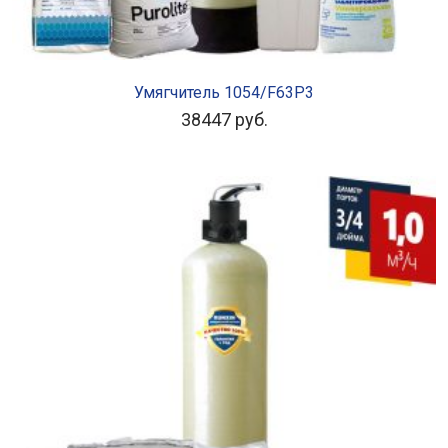
В КОРЗИНУ
Умягчитель 1054/F63P3
38447
руб.