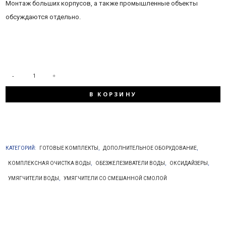
Монтаж больших корпусов, а также промышленные объекты
обсуждаются отдельно.
КОЛИЧЕСТВО
В КОРЗИНУ
ТОВАРА
ДОСТАВКА,
КАТЕГОРИЙ:
ГОТОВЫЕ КОМПЛЕКТЫ
,
ДОПОЛНИТЕЛЬНОЕ ОБОРУДОВАНИЕ
,
МОНТАЖ
КОМПЛЕКСНАЯ ОЧИСТКА ВОДЫ
,
ОБЕЗЖЕЛЕЗИВАТЕЛИ ВОДЫ
,
ОКСИДАЙЗЕРЫ
,
УМЯГЧИТЕЛИ ВОДЫ
,
УМЯГЧИТЕЛИ СО СМЕШАННОЙ СМОЛОЙ
И
ПУСКОНАЛАДКА