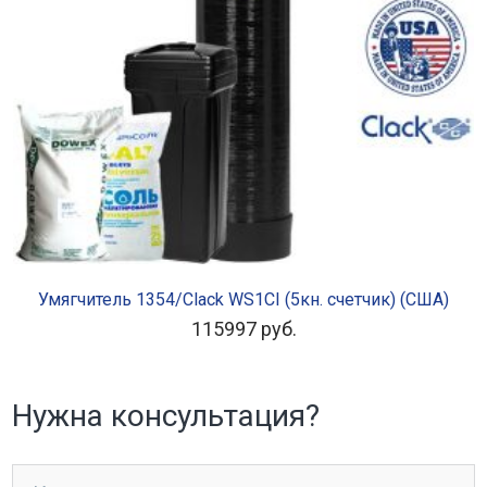
В КОРЗИНУ
Умягчитель 1354/Clack WS1CI (5кн. счетчик) (США)
115997
руб.