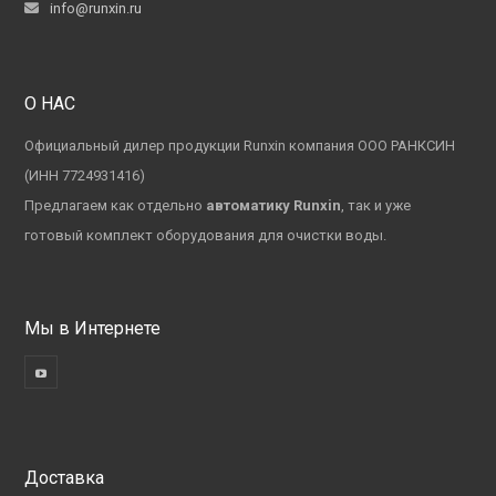
info@runxin.ru
О НАС
Официальный дилер продукции Runxin компания ООО РАНКСИН
(ИНН 7724931416)
Предлагаем как отдельно
автоматику Runxin
, так и уже
готовый комплект оборудования для очистки воды.
Мы в Интернете
Доставка