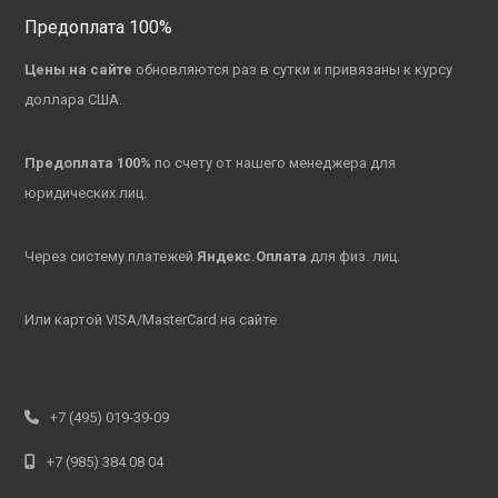
Предоплата 100%
Цены на сайте
обновляются раз в сутки и привязаны к курсу
доллара США.
Предоплата 100%
по счету от нашего менеджера для
юридических лиц.
Через систему платежей
Яндекс.Оплата
для физ. лиц.
Или картой VISA/MasterCard на сайте
+7 (495) 019-39-09
+7 (985) 384 08 04