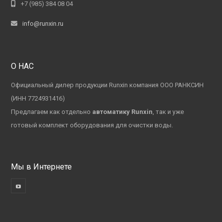
+7 (985) 384 08 04
info@runxin.ru
О НАС
Официальный дилер продукции Runxin компания ООО РАНКСИН
(ИНН 7724931416)
Предлагаем как отдельно
автоматику Runxin
, так и уже
готовый комплект оборудования для очистки воды.
Мы в Интернете