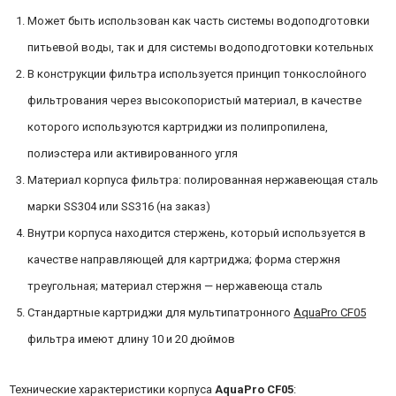
Может быть использован как часть системы водоподготовки
питьевой воды, так и для системы водоподготовки котельных
В конструкции фильтра используется принцип тонкослойного
фильтрования через высокопористый материал, в качестве
которого используются картриджи из полипропилена,
полиэстера или активированного угля
Материал корпуса фильтра: полированная нержавеющая сталь
марки SS304 или SS316 (на заказ)
Внутри корпуса находится стержень, который используется в
качестве направляющей для картриджа; форма стержня
треугольная; материал стержня — нержавеюща сталь
Стандартные картриджи для мультипатронного
AquaPro CF05
фильтра имеют длину 10 и 20 дюймов
Технические характеристики корпуса
AquaPro CF05
: