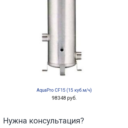
В КОРЗИНУ
AquaPro CF15 (15 куб.м/ч)
98348
руб.