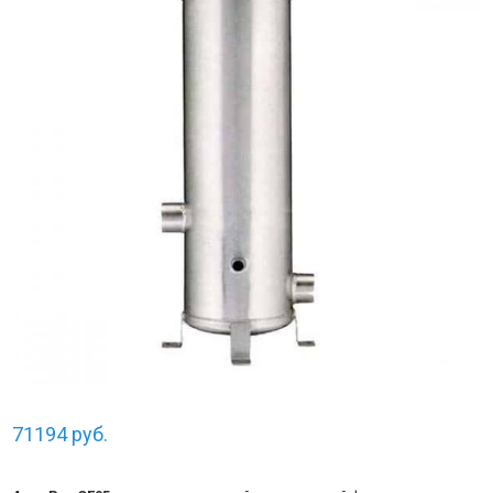
71194
руб.