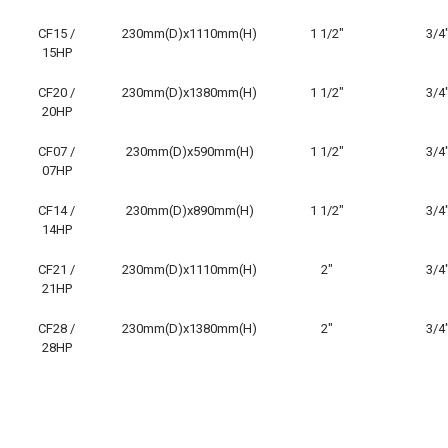
CF15 /
230mm(D)x1110mm(H)
1 1/2″
3/4
15HP
CF20 /
230mm(D)x1380mm(H)
1 1/2″
3/4
20HP
CF07 /
230mm(D)x590mm(H)
1 1/2″
3/4
07HP
CF14 /
230mm(D)x890mm(H)
1 1/2″
3/4
14HP
CF21 /
230mm(D)x1110mm(H)
2″
3/4
21HP
CF28 /
230mm(D)x1380mm(H)
2″
3/4
28HP