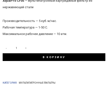
AquaPro CF05
— мультипатронный картриджный фильтр из
нержавеющей стали
Производительность — 5 куб. м/час.
Рабочая температура — 1-50 С.
Максимальное рабочее давление — 10 атм.
КОЛИЧЕСТВО
В КОРЗИНУ
ТОВАРА
AQUAPRO
КАТЕГОРИЯ:
МУЛЬТИПАТРОННЫЕ ФИЛЬТРЫ
CF05
(5