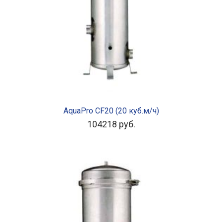
В КОРЗИНУ
AquaPro CF20 (20 куб.м/ч)
104218
руб.