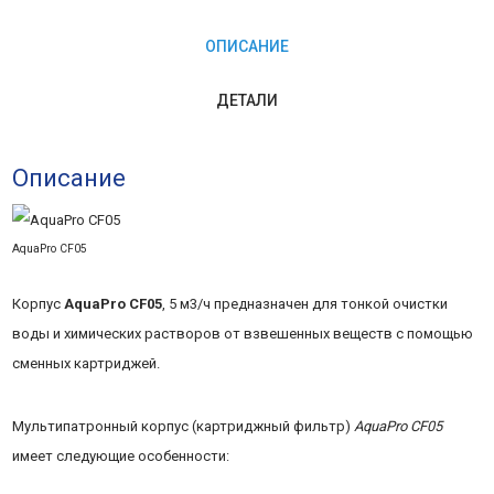
КУБ.М/
ОПИСАНИЕ
Ч)
ДЕТАЛИ
Описание
AquaPro CF05
Корпус
AquaPro CF05
, 5 м3/ч предназначен для тонкой очистки
воды и химических растворов от взвешенных веществ с помощью
сменных картриджей.
Мультипатронный корпус (картриджный фильтр)
AquaPro CF05
имеет следующие особенности: