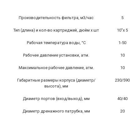
Производительность фильтра, м3/час
5
Тип (длина) и кол-во картриджей, дюйм х шт
10″х 5
Рабочая температура воды, °С
1-50
Рабочее давление установки, атм.
10
Максимальное рабочее давление, атм.
10
Габаритные размеры корпуса (диаметр/
230/590
высота), мм
Диаметр портов (вход/выход), мм
40/40
Диаметр дренажного патрубка, мм
20