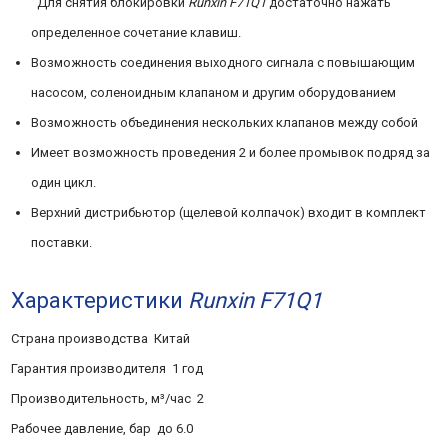
Для снятия блокировки
Runxin F71Q1
достаточно нажать
определенное сочетание клавиш.
Возможность соединения выходного сигнала с повышающим
насосом, соленоидным клапаном и другим оборудованием
Возможность объединения нескольких клапанов между собой
Имеет возможность проведения 2 и более промывок подряд за
один цикл.
Верхний дистрибьютор (щелевой колпачок)
входит в комплект
поставки
.
Характеристики
Runxin F71Q1
Страна производства Китай
Гарантия производителя 1 год
Производительность, м³/час 2
Рабочее давление, бар до 6.0