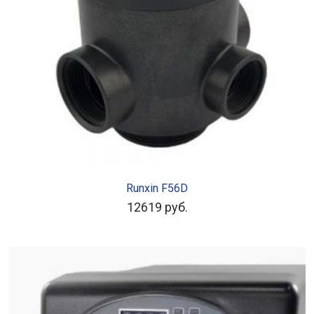
В КОРЗИНУ
Runxin F56D
12619
руб.