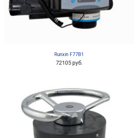
В КОРЗИНУ
Runxin F77B1
72105
руб.