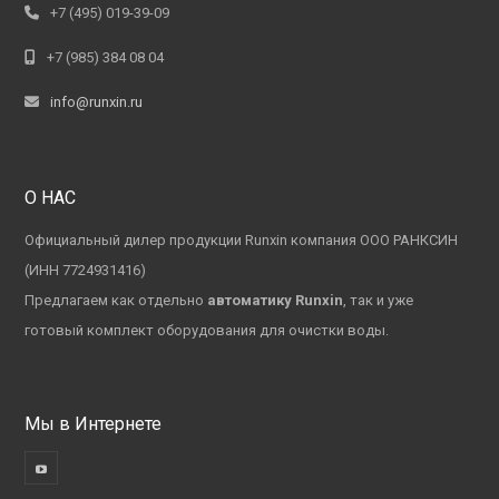
+7 (495) 019-39-09
+7 (985) 384 08 04
info@runxin.ru
О НАС
Официальный дилер продукции Runxin компания ООО РАНКСИН
(ИНН 7724931416)
Предлагаем как отдельно
автоматику Runxin
, так и уже
готовый комплект оборудования для очистки воды.
Мы в Интернете