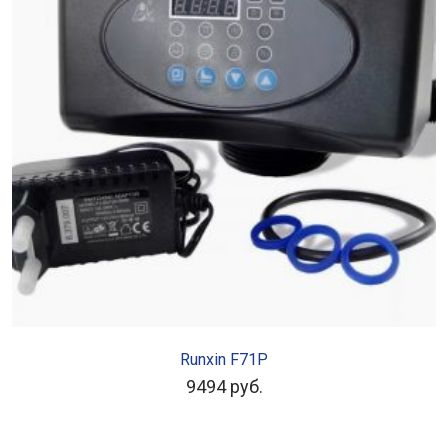
В КОРЗИНУ
Runxin F71P
9494
руб.