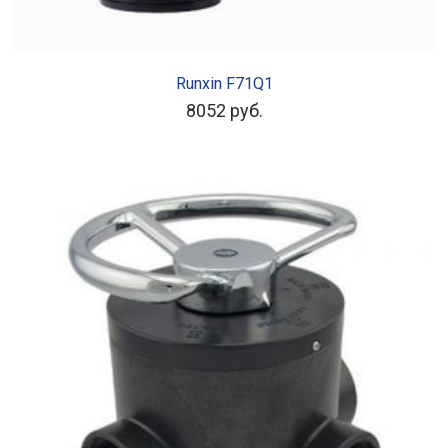
В КОРЗИНУ
Runxin F71Q1
8052
руб.