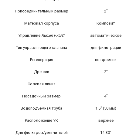
Присоединительный размер
2″
Материал корпуса
Композит
Управление
Runxin F75A1
автоматическое
Тип управляющего клапана
для фильтрации
Регенерация
по времени
Дренаж
2″
Солевая линия
—
Посадочный размер
4”
Водоподъемная труба
1.5″ (50 мм)
Расположение УК
верхнее
Для фильтров/умягчителей
14-30″