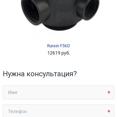
В КОРЗИНУ
Runxin F56D
12619
руб.