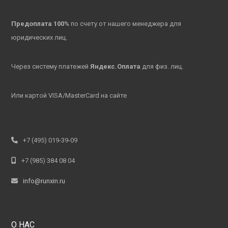
Предоплата 100%
по счету от нашего менеджера для
юридических лиц.
Через систему платежей
Яндекс.Оплата
для физ. лиц.
Или картой VISA/MasterCard на сайте
+7 (495) 019-39-09
+7 (985) 384 08 04
info@runxin.ru
О НАС