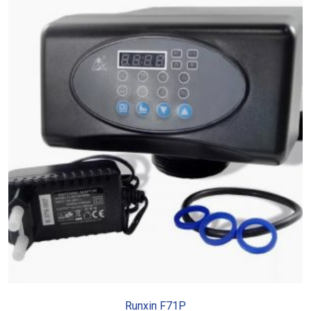
В КОРЗИНУ
Runxin F71P