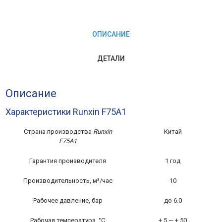
ОПИСАНИЕ
ДЕТАЛИ
Описание
Характеристики Runxin F75A1
Страна производства
Runxin
Китай
F75A1
Гарантия производителя
1 год
Производительность, м³/час
10
Рабочее давление, бар
до 6.0
Рабочая температура, °С
+ 5 — + 50