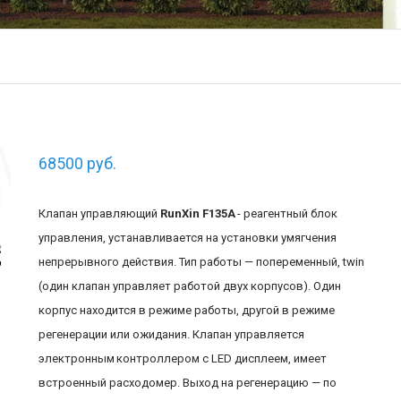
68500
руб.
Клапан управляющий
RunXin F135A
- реагентный блок
управления, устанавливается на установки умягчения
непрерывного действия. Тип работы — попеременный, twin
(один клапан управляет работой двух корпусов). Один
корпус находится в режиме работы, другой в режиме
регенерации или ожидания. Клапан управляется
электронным контроллером с LED дисплеем, имеет
встроенный расходомер. Выход на регенерацию — по