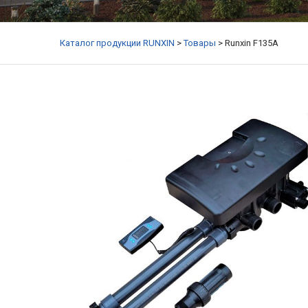
Каталог продукции RUNXIN
>
Товары
>
Runxin F135A