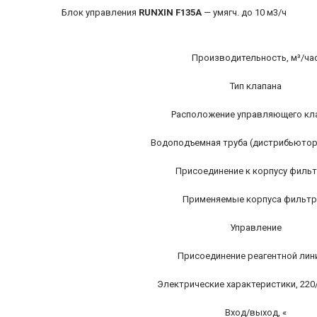
Блок управления
RUNXIN F135A
— умягч. до 10 м3/ч
Производительность, м³/ча
Тип клапана
Расположение управляющего кл
Водоподъемная труба (дистрибьютор
Присоединение к корпусу фильтр
Применяемые корпуса фильт
Управление
Присоединение реагентной лини
Электрические характеристики, 220/
Вход/выход, «