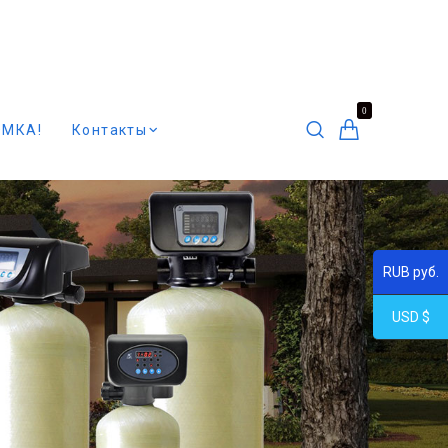
0
ОМКА!
Контакты
RUB руб.
USD $