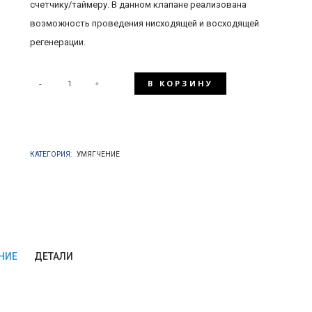
счетчику/таймеру. В данном клапане реализована
возможность проведения нисходящей и восходящей
регенерации.
В КОРЗИНУ
КОЛИЧЕСТВО
ТОВАРА
КАТЕГОРИЯ:
УМЯГЧЕНИЕ
RUNXIN
F135A
НИЕ
ДЕТАЛИ