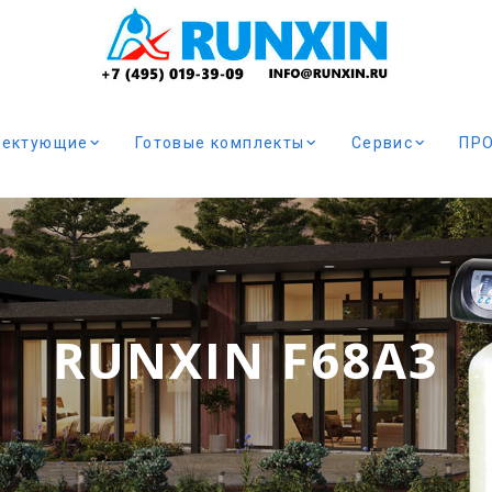
лектующие
Готовые комплекты
Сервис
ПР
RUNXIN F68A3