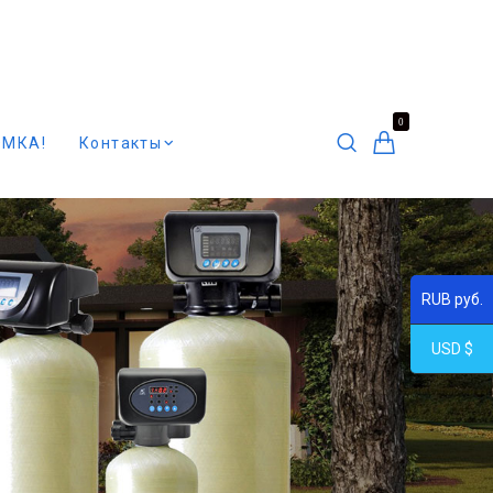
0
ОМКА!
Контакты
RUB руб.
USD $