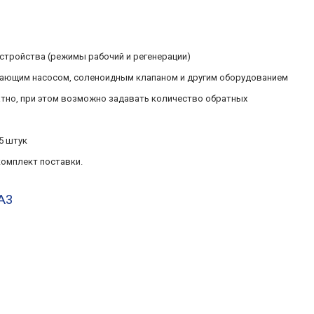
стройства (режимы рабочий и регенерации)
ающим насосом, соленоидным клапаном и другим оборудованием
тно, при этом возможно задавать количество обратных
5 штук
комплект поставки
.
8A3