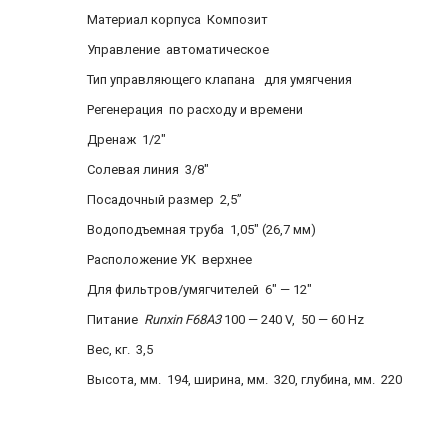
Материал корпуса Композит
Управление автоматическое
Тип управляющего клапана для умягчения
Регенерация по расходу и времени
Дренаж 1/2″
Солевая линия 3/8″
Посадочный размер 2,5”
Водоподъемная труба 1,05″ (26,7 мм)
Расположение УК верхнее
Для фильтров/умягчителей 6″ — 12″
Питание
Runxin F68A3
100 — 240 V, 50 — 60 Hz
Вес, кг. 3,5
Высота, мм. 194, ширина, мм. 320, глубина, мм. 220