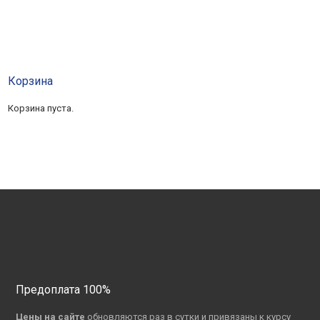
Корзина
Корзина пуста.
Предоплата 100%
Цены на сайте
обновляются раз в сутки и привязаны к курсу