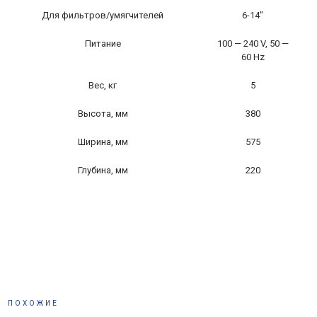
Для фильтров/умягчителей
6-14″
Питание
100 — 240 V, 50 —
60 Hz
Вес, кг
5
Высота, мм
380
Ширина, мм
575
Глубина, мм
220
ПОХОЖИЕ