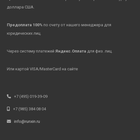
доллара США.
Предоплата 100%
по счету от нашего менеджера для
юридических лиц.
Через систему платежей
Яндекс.Оплата
для физ. лиц.
Или картой VISA/MasterCard на сайте
+7 (495) 019-39-09
+7 (985) 384 08 04
info@runxin.ru