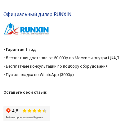
Официальный дилер RUNXIN
• Гарантия 1 год
• Бесплатная доставка от 50 000р по Москве и внутри ЦКАД
• Бесплатные консультации по подбору оборудования
• Пусконаладка по WhatsApp (3000р)
Оставьте свой отзыв: