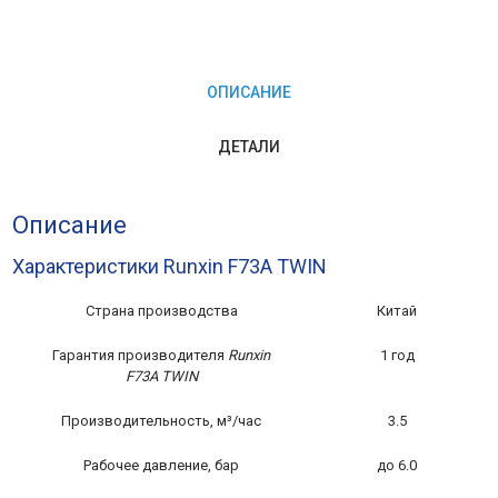
TWIN
ОПИСАНИЕ
ДЕТАЛИ
Описание
Характеристики Runxin F73A TWIN
Страна производства
Китай
Гарантия производителя
Runxin
1 год
F73A TWIN
Производительность, м³/час
3.5
Рабочее давление, бар
до 6.0