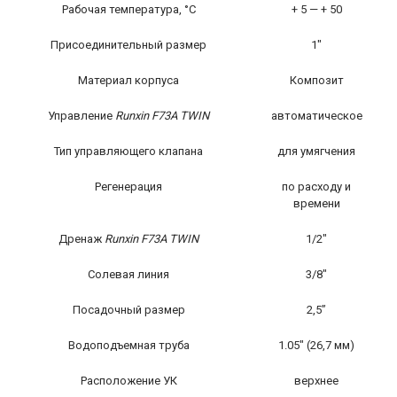
Рабочая температура, °С
+ 5 — + 50
Присоединительный размер
1″
Материал корпуса
Композит
Управление
Runxin F73A TWIN
автоматическое
Тип управляющего клапана
для умягчения
Регенерация
по расходу и
времени
Дренаж
Runxin F73A TWIN
1/2″
Солевая линия
3/8″
Посадочный размер
2,5”
Водоподъемная труба
1.05″ (26,7 мм)
Расположение УК
верхнее