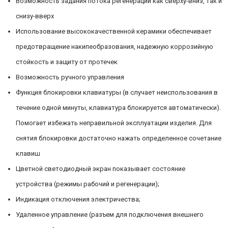
Возможность задания потока регенерации как сверху-вниз, так и
снизу-вверх
Использование высококачественной керамики обеспечивает
предотвращение накипеобразования, надежную коррозийную
стойкость и защиту от протечек
Возможность ручного управления
Функция блокировки клавиатуры (в случает неиспользования в
течение одной минуты, клавиатура блокируется автоматически).
Помогает избежать неправильной эксплуатации изделия. Для
снятия блокировки достаточно нажать определенное сочетание
клавиш
Цветной светодиодный экран показывает состояние
устройства (режимы рабочий и регенерации);
Индикация отключения электричества;
Удаленное управление (разъем для подключения внешнего