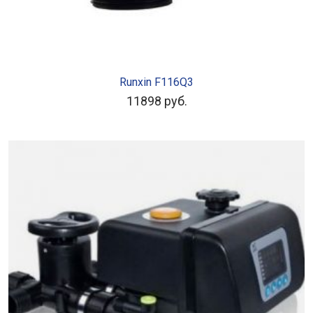
В КОРЗИНУ
Runxin F116Q3
11898
руб.