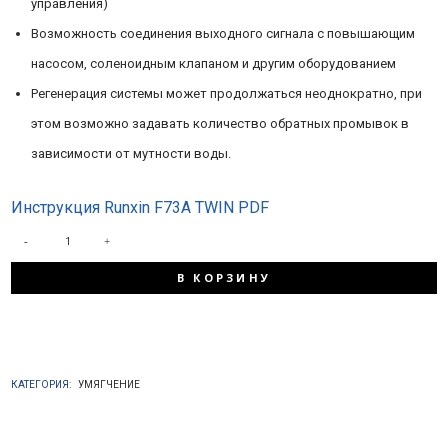
управления)
Возможность соединения выходного сигнала с повышающим
насосом, соленоидным клапаном и другим оборудованием
Регенерация системы может продолжаться неоднократно, при
этом возможно задавать количество обратных промывок в
зависимости от мутности воды.
Инструкция Runxin F73A TWIN PDF
КОЛИЧЕСТВО
В КОРЗИНУ
ТОВАРА
RUNXIN
КАТЕГОРИЯ:
УМЯГЧЕНИЕ
F73A