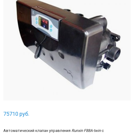
75710
руб.
Автоматический клапан управления
Runxin F88A-
twin
с