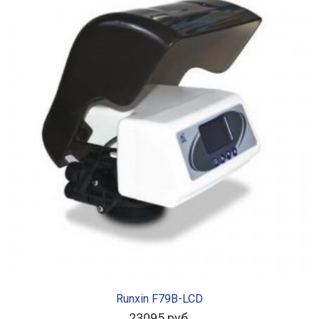
ЧИТАТЬ ДАЛЕЕ
Runxin F79B-LCD
23095
руб.