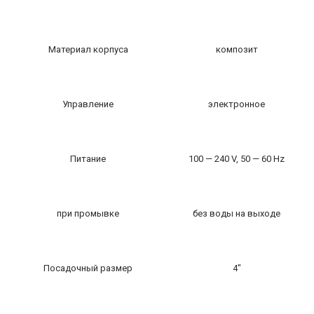
Материал корпуса
композит
Управление
электронное
Питание
100 — 240 V, 50 — 60 Hz
при промывке
без воды на выходе
Посадочный размер
4″