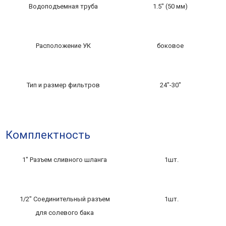
Водоподъемная труба
1.5″ (50 мм)
Расположение УК
боковое
Тип и размер фильтров
24″-30″
Комплектность
1″ Разъем сливного шланга
1шт.
1/2″ Соединительный разъем
1шт.
для солевого бака