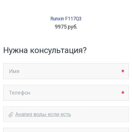
В КОРЗИНУ
Runxin F117Q3
9975
руб.