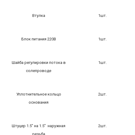
Втулка
1шт.
Блок питания 220В
1шт.
Шайба регулировки потока в
1шт.
солепроводе
Уплотнительное кольцо
2шт.
основания
Штуцер 1.5″ на 1.5″ наружная
2шт.
резьба