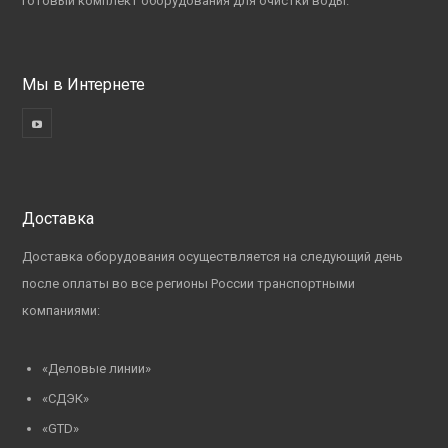
готовый комплект оборудования для очистки воды.
Мы в Интернете
Доставка
Доставка оборудования осуществляется на следующий день
после оплаты во все регионы России транспортными
компаниями:
«Деловые линии»
«СДЭК»
«GTD»