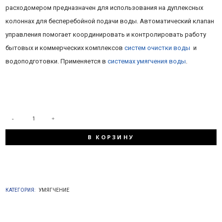
расходомером предназначен для использования на дуплексных
колоннах для бесперебойной подачи воды. Автоматический клапан
управления помогает координировать и контролировать работу
бытовых и коммерческих комплексов
систем очистки воды
и
водоподготовки. Применяется в
системах умягчения воды
.
КОЛИЧЕСТВО
В КОРЗИНУ
ТОВАРА
RUNXIN
КАТЕГОРИЯ:
УМЯГЧЕНИЕ
F88A-
TWIN