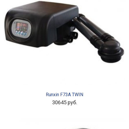
В КОРЗИНУ
Runxin F73A TWIN
30645
руб.