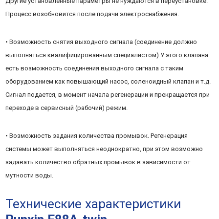
Другие установленные параметры не нуждаются в переустановке.
Процесс возобновится после подачи электроснабжения.
• Возможность снятия выходного сигнала (соединение должно
выполняться квалифицированным специалистом) У этого клапана
есть возможность соединения выходного сигнала с таким
оборудованием как повышающий насос, соленоидный клапан и т.д.
Сигнал подается, в момент начала регенерации и прекращается при
переходе в сервисный (рабочий) режим.
• Возможность задания количества промывок. Регенерация
системы может выполняться неоднократно, при этом возможно
задавать количество обратных промывок в зависимости от
мутности воды.
Технические х
арактеристики