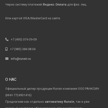
Через систему платежей
Яндекс.Оплата
для физ. лиц.
Или картой VISA/MasterCard на сайте
+7 (495) 019-39-09
+7 (985) 384 08 04
info@runxin.ru
О НАС
Официальный дилер продукции Runxin компания ООО РАНКСИН
(ИНН 7724931416)
Предлагаем как отдельно
автоматику Runxin
, так и уже